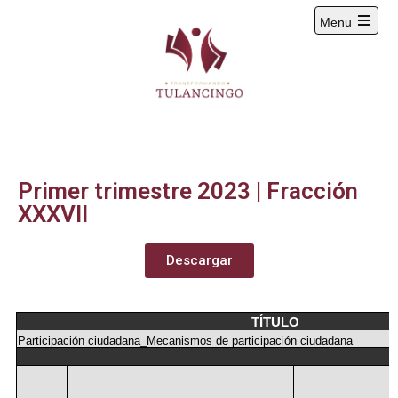
Menu
2024-2027
Primer trimestre 2023 | Fracción
XXXVII
Descargar