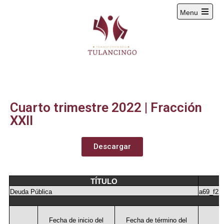
Menu
2024-2027
Cuarto trimestre 2022 | Fracción
XXII
Descargar