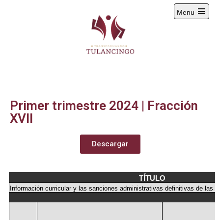
Menu
2024-2027
Primer trimestre 2024 | Fracción
XVII
Descargar