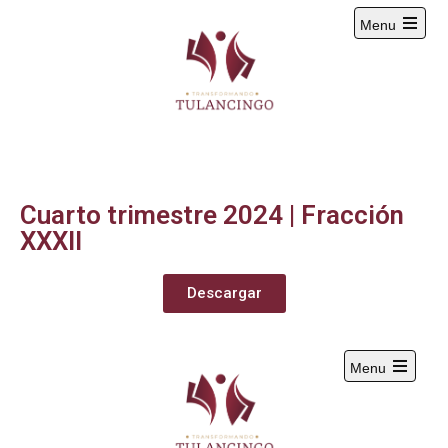
Menu
2024-2027
Cuarto trimestre 2024 | Fracción
XXXII
Descargar