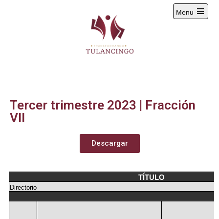
Menu
2024-2027
Tercer trimestre 2023 | Fracción
VII
Descargar