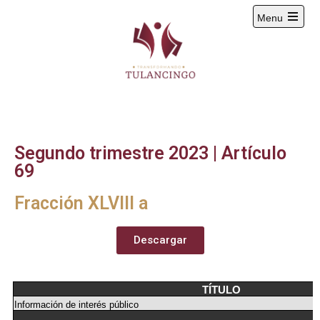
Menu
2024-2027
Segundo trimestre 2023 | Artículo
69
Fracción XLVIII a
Descargar