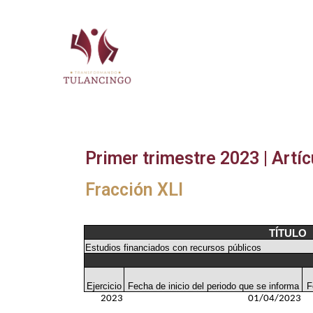
2024-2027
Primer trimestre 2023 | Artíc
Fracción XLI