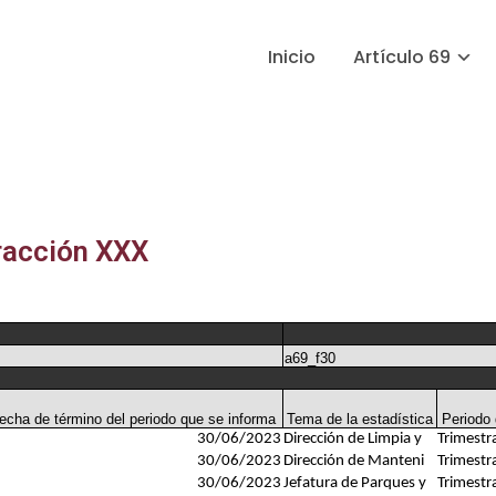
Inicio
Artículo 69
racción XXX