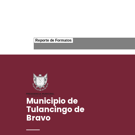
Municipio de
Tulancingo de
Bravo