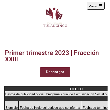
Menu
2024-2027
Primer trimestre 2023 | Fracción
XXIII
Descargar