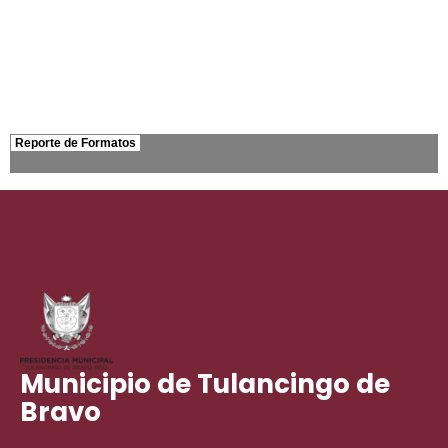
Municipio de Tulancingo de
Bravo