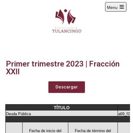
Menu
2024-2027
Primer trimestre 2023 | Fracción
XXII
Descargar