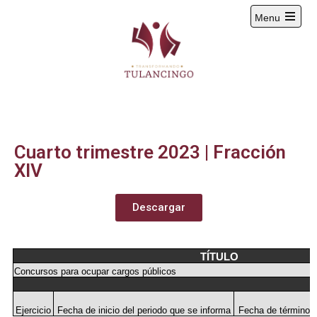
Menu
2024-2027
Cuarto trimestre 2023 | Fracción
XIV
Descargar