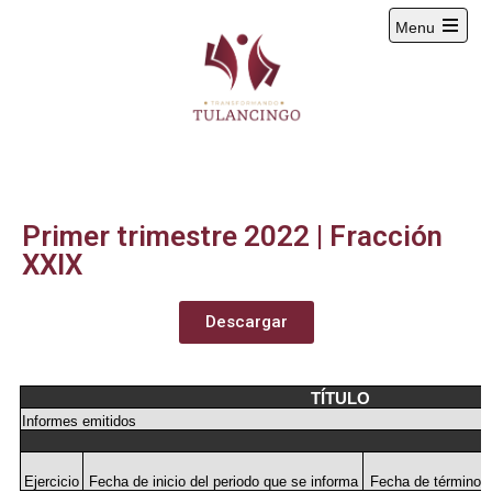
Menu
2024-2027
Primer trimestre 2022 | Fracción
XXIX
Descargar